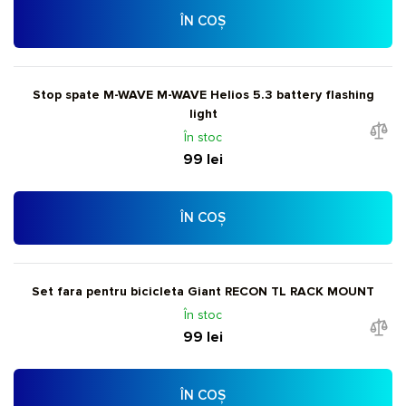
ÎN COȘ
Stop spate M-WAVE M-WAVE Helios 5.3 battery flashing
light
În stoc
99 lei
ÎN COȘ
Set fara pentru bicicleta Giant RECON TL RACK MOUNT
În stoc
99 lei
ÎN COȘ