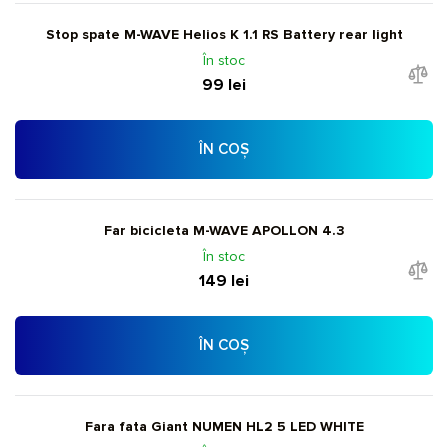
Stop spate M-WAVE Helios K 1.1 RS Battery rear light
În stoc
99 lei
ÎN COȘ
Far bicicleta M-WAVE APOLLON 4.3
În stoc
149 lei
ÎN COȘ
Fara fata Giant NUMEN HL2 5 LED WHITE