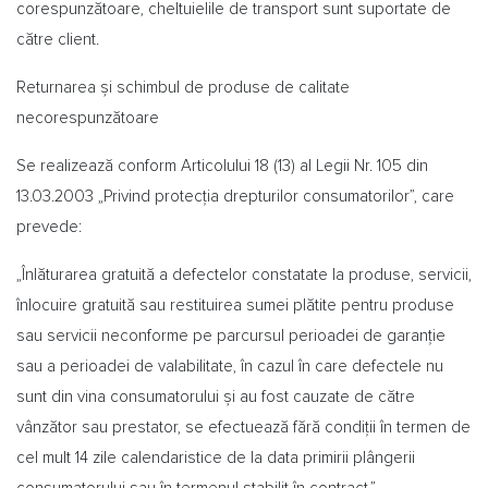
corespunzătoare, cheltuielile de transport sunt suportate de
către client.
Returnarea și schimbul de produse de calitate
necorespunzătoare
Se realizează conform Articolului 18 (13) al Legii Nr. 105 din
13.03.2003 „Privind protecția drepturilor consumatorilor”, care
prevede:
„Înlăturarea gratuită a defectelor constatate la produse, servicii,
înlocuire gratuită sau restituirea sumei plătite pentru produse
sau servicii neconforme pe parcursul perioadei de garanție
sau a perioadei de valabilitate, în cazul în care defectele nu
sunt din vina consumatorului și au fost cauzate de către
vânzător sau prestator, se efectuează fără condiții în termen de
cel mult 14 zile calendaristice de la data primirii plângerii