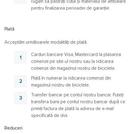
rugăm să păstrați cutia și materialul de ambalare
pentru finalizarea perioadei de garanție.
Plată
Acceptăm următoarele modalități de plată:
Carduri bancare Visa, Mastercard la plasarea
comenzii pe site-ul nostru sau la ridicarea
comenzii din magazinul nostru de biciclete.
Plată în numerar la ridicarea comenzii din
magazinul nostru de biciclete.
Transfer bancar pe contul nostru bancar. Puteți
transfera banii pe contul nostru bancar după ce
primiți factura de plată la adresa de e-mail
specificată de dvs
Reduceri