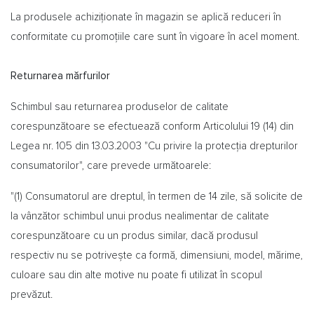
La produsele achiziționate în magazin se aplică reduceri în
conformitate cu promoțiile care sunt în vigoare în acel moment.
Returnarea mărfurilor
Schimbul sau returnarea produselor de calitate
corespunzătoare se efectuează conform Articolului 19 (14) din
Legea nr. 105 din 13.03.2003 "Cu privire la protecția drepturilor
consumatorilor", care prevede următoarele:
"(1) Consumatorul are dreptul, în termen de 14 zile, să solicite de
la vânzător schimbul unui produs nealimentar de calitate
corespunzătoare cu un produs similar, dacă produsul
respectiv nu se potrivește ca formă, dimensiuni, model, mărime,
culoare sau din alte motive nu poate fi utilizat în scopul
prevăzut.