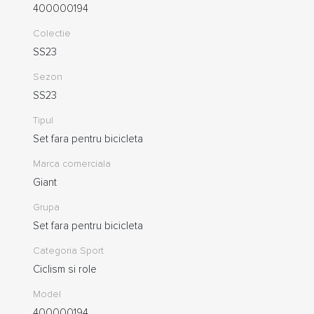
400000194
Colectie
SS23
Sezon
SS23
Tipul
Set fara pentru bicicleta
Marca comerciala
Giant
Grupa
Set fara pentru bicicleta
Categoria Sport
Ciclism si role
Model
400000194