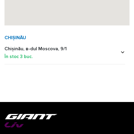
CHIȘINĂU
Chișinău, в-dul Moscova, 9/1
În stoc
3
buc.