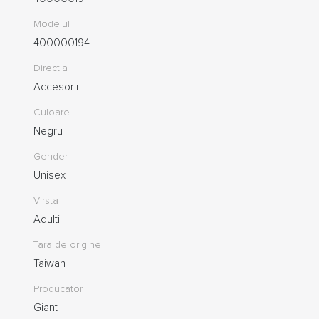
Modelul
400000194
Directia
Accesorii
Culoare
Negru
Gender
Unisex
Virsta
Adulti
Tara de origine
Taiwan
Producator
Giant