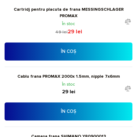
Cartridj pentru placuta de frana MESSINGSCHLAGER
PROMAX
În stoc
29 lei
49 lei
ÎN COȘ
Cablu frana PROMAX 2000x 1.5mm, nipple 7x6mm
În stoc
29 lei
ÎN COȘ
Camasa frana SHIMANO Y80900013