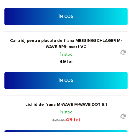
ÎN COȘ
Cartridj pentru placuta de frana MESSINGSCHLAGER M-
WAVE BPR-Insert-VC
În stoc
49 lei
ÎN COȘ
Lichid de frana M-WAVE M-WAVE DOT 5.1
În stoc
49 lei
129 lei