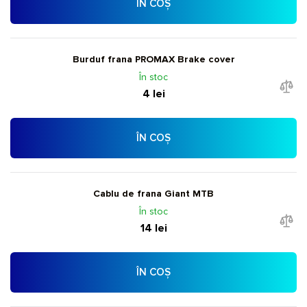
ÎN COȘ
Burduf frana PROMAX Brake cover
În stoc
4 lei
ÎN COȘ
Cablu de frana Giant MTB
În stoc
14 lei
ÎN COȘ