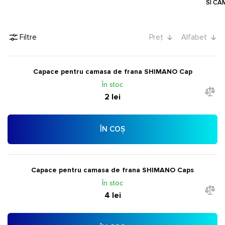
SI CA
Filtre
Preț
Alfabet
Capace pentru camasa de frana SHIMANO Cap
În stoc
2 lei
ÎN COȘ
Capace pentru camasa de frana SHIMANO Caps
În stoc
4 lei