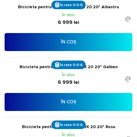
În rate 0-0-6
Bicicleta pentru copii Giant ARX 20 20" Albastru
În stoc
6 999 lei
ÎN COȘ
În rate 0-0-6
Bicicleta pentru copii Giant ARX 20 20" Galben
În stoc
6 999 lei
ÎN COȘ
În rate 0-0-6
Bicicleta pentru copii Giant ARX 20 20" Rosu
În stoc