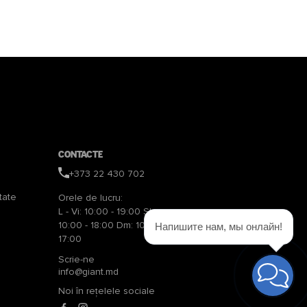
Contacte
+373 22 430 702
tate
Orele de lucru:
L - Vi: 10:00 - 19:00 Sb:
10:00 - 18:00 Dm: 10:00 -
Напишите нам, мы онлайн!
17:00
Scrie-ne
info@giant.md
Noi în rețelele sociale