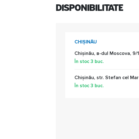
Disponibilitate
CHIȘINĂU
Chișinău, в-dul Moscova, 9/1
În stoc
3
buc.
Chișinău, str. Stefan cel Mar
În stoc
3
buc.