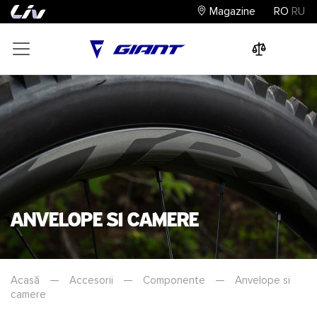
Magazine
RO
RU
0
0
0
Anvelope si camere
Acasă
—
Accesorii
—
Componente
—
Anvelope si
camere