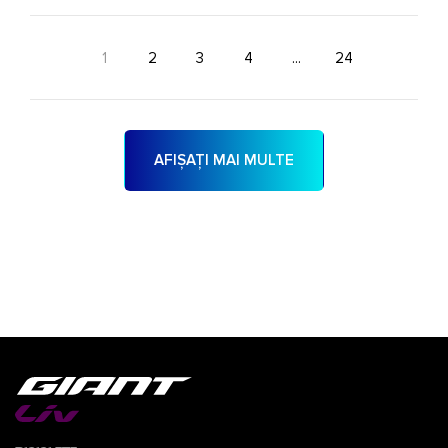
1
2
3
4
...
24
AFIȘAȚI MAI MULTE