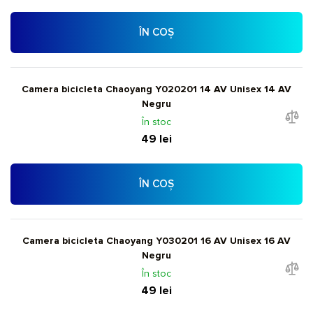
ÎN COȘ
Camera bicicleta Chaoyang Y020201 14 AV Unisex 14 AV
Negru
În stoc
49 lei
ÎN COȘ
Camera bicicleta Chaoyang Y030201 16 AV Unisex 16 AV
Negru
În stoc
49 lei