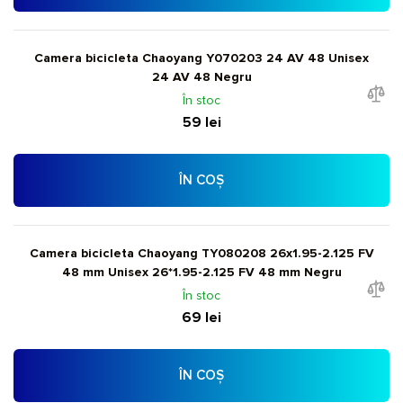
Camera bicicleta Chaoyang Y070203 24 AV 48 Unisex
24 AV 48 Negru
În stoc
59 lei
ÎN COȘ
Camera bicicleta Chaoyang TY080208 26x1.95-2.125 FV
48 mm Unisex 26*1.95-2.125 FV 48 mm Negru
În stoc
69 lei
ÎN COȘ