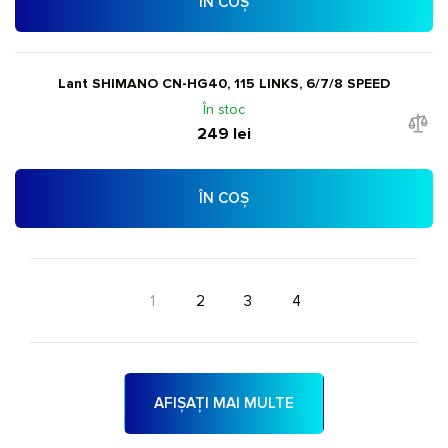
ÎN COȘ
Lant SHIMANO CN-HG40, 115 LINKS, 6/7/8 SPEED
În stoc
249 lei
ÎN COȘ
1
2
3
4
AFIȘAȚI MAI MULTE