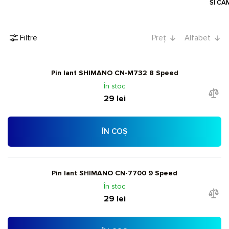
SI CA
Filtre
Preț
Alfabet
Pin lant SHIMANO CN-M732 8 Speed
În stoc
29 lei
ÎN COȘ
Pin lant SHIMANO CN-7700 9 Speed
În stoc
29 lei