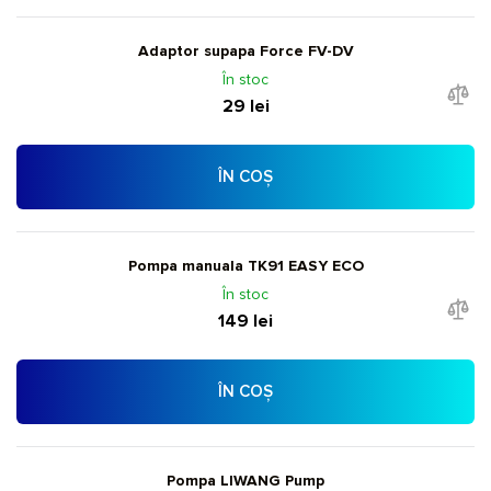
Adaptor supapa Force FV-DV
În stoc
29 lei
ÎN COȘ
Pompa manuala TK91 EASY ECO
În stoc
149 lei
ÎN COȘ
Pompa LIWANG Pump