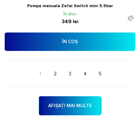
Pompa manuala Zefal Switch mini 5.5bar
În stoc
349 lei
ÎN COȘ
1
2
3
4
5
AFIȘAȚI MAI MULTE