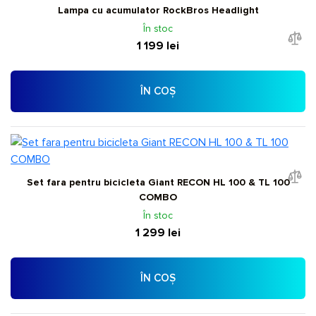
Lampa cu acumulator RockBros Headlight
În stoc
1 199 lei
ÎN COȘ
Set fara pentru bicicleta Giant RECON HL 100 & TL 100
COMBO
În stoc
1 299 lei
ÎN COȘ