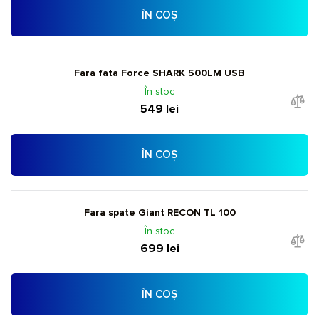
ÎN COȘ
Fara fata Force SHARK 500LM USB
În stoc
549 lei
ÎN COȘ
Fara spate Giant RECON TL 100
În stoc
699 lei
ÎN COȘ