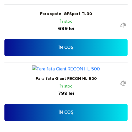
Fara spate iGPSport TL30
În stoc
699 lei
ÎN COȘ
Fara fata Giant RECON HL 500
În stoc
799 lei
ÎN COȘ