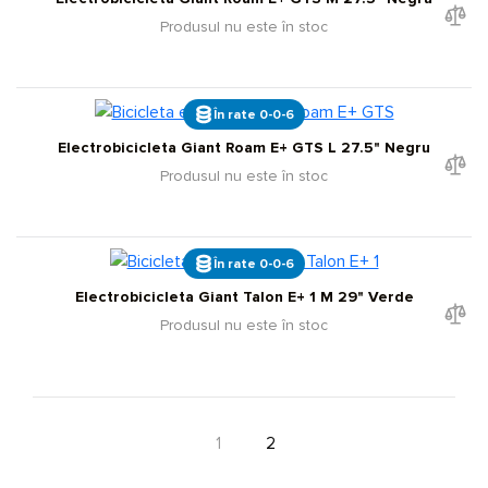
Produsul nu este în stoc
În rate 0-0-6
Electrobicicleta Giant Roam E+ GTS L 27.5" Negru
Produsul nu este în stoc
În rate 0-0-6
Electrobicicleta Giant Talon E+ 1 M 29" Verde
Produsul nu este în stoc
1
2