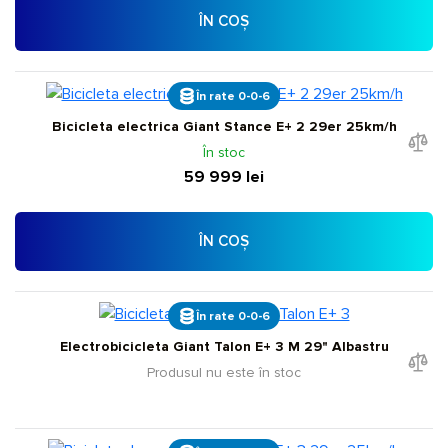
ÎN COȘ
În rate 0-0-6
Bicicleta electrica Giant Stance E+ 2 29er 25km/h
În stoc
59 999 lei
ÎN COȘ
În rate 0-0-6
Electrobicicleta Giant Talon E+ 3 M 29" Albastru
Produsul nu este în stoc