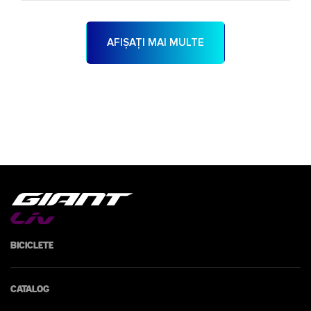
AFIȘAȚI MAI MULTE
Biciclete
Catalog