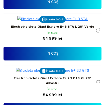
ÎN COȘ
În rate 0-0-6
Electrobicicleta Giant Explore E+ 3 STA L 28" Verde
În stoc
54 999 lei
ÎN COȘ
În rate 0-0-6
Electrobicicleta Giant Explore E+ 2D GTS XL 28"
Albastru
În stoc
54 999 lei