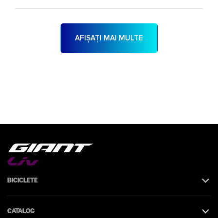
AFIȘAȚI MAI MULTE
Biciclete
Catalog