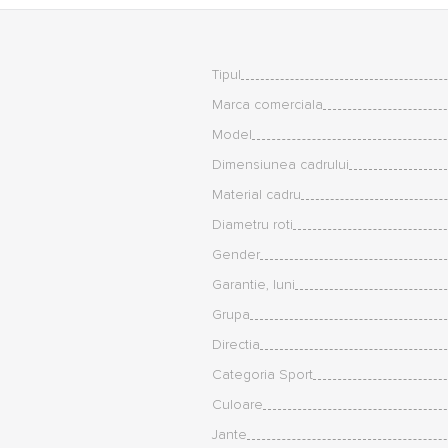
Tipul
Marca comerciala
Model
Dimensiunea cadrului
Material cadru
Diametru roti
Gender
Garantie, luni
Grupa
Directia
Categoria Sport
Culoare
Jante