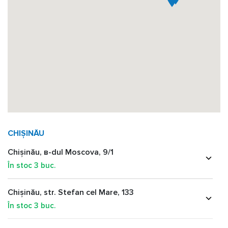
CHIȘINĂU
Chișinău, в-dul Moscova, 9/1
În stoc
3
buc.
Chișinău, str. Stefan cel Mare, 133
În stoc
3
buc.