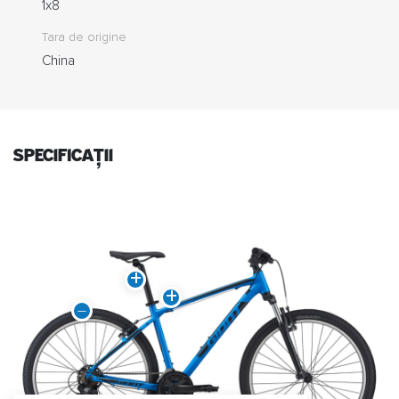
1x8
Tara de origine
China
specificații