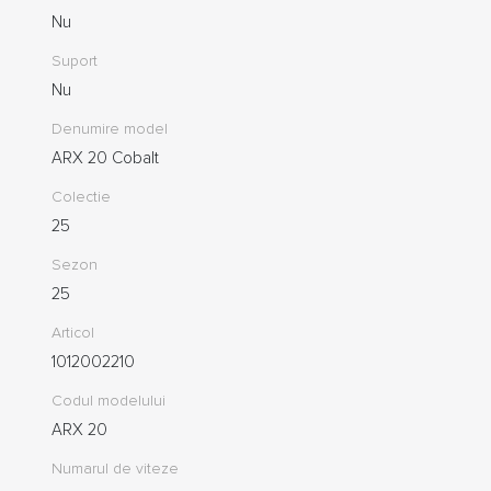
Nu
Suport
Nu
Denumire model
ARX 20 Cobalt
Colectie
25
Sezon
25
Articol
1012002210
Codul modelului
ARX 20
Numarul de viteze