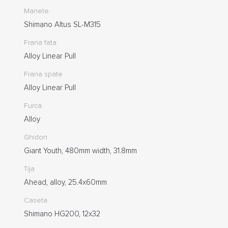
Manete
Shimano Altus SL-M315
Frana fata
Alloy Linear Pull
Frana spate
Alloy Linear Pull
Furca
Alloy
Ghidon
Giant Youth, 480mm width, 31.8mm
Tija
Ahead, alloy, 25.4x60mm
Caseta
Shimano HG200, 12x32