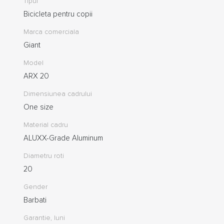
Tipul
Bicicleta pentru copii
Marca comerciala
Giant
Model
ARX 20
Dimensiunea cadrului
One size
Material cadru
ALUXX-Grade Aluminum
Diametru roti
20
Gender
Barbati
Garantie, luni