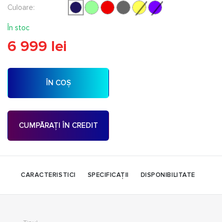
Culoare:
În stoc
6 999 lei
ÎN COȘ
CUMPĂRAȚI ÎN CREDIT
CARACTERISTICI
SPECIFICAȚII
DISPONIBILITATE