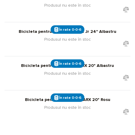
Produsul nu este în stoc
În rate 0-0-6
Bicicleta pentru copii Giant XtC Jr 24" Albastru
Produsul nu este în stoc
În rate 0-0-6
Bicicleta pentru copii Giant ARX 20" Albastru
Produsul nu este în stoc
În rate 0-0-6
Bicicleta pentru copii Giant ARX 20" Rosu
Produsul nu este în stoc