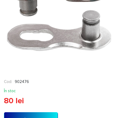
Cod:
902476
În stoc
80 lei