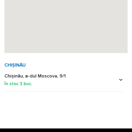
CHIȘINĂU
Chișinău, в-dul Moscova, 9/1
În stoc
3
buc.