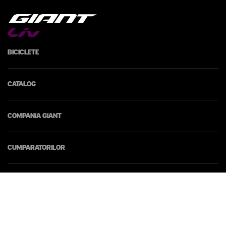
Biciclete
Catalog
Compania Giant
Cumparatorilor
Contacte
© 2026 Giant Moldova. Toate drepturile rezervate.