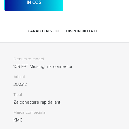
ÎN COȘ
CARACTERISTICI
DISPONIBILITATE
Denumire model
10R EPT MissingLink connector
Articol
302312
Tipul
Za conectare rapida lant
Marca comerciala
KMC