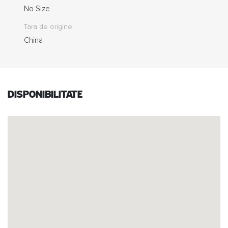
No Size
Tara de origine
China
Disponibilitate