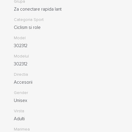
Grupa
Za conectare rapida lant
Categoria Sport
Ciclism si role
Model
302312
Modelul
302312
Directia
Accesorii
Gender
Unisex
Virsta
Adulti
Marimea