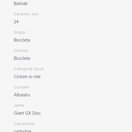
Barbati
Garantie, luni
24
Grupa
Bicicleta
Directia
Biciclete
Categoria Sport
Ciclism si role
Culoare
Albastru
Jante
Giant GX Disc
Carucioare
cartridge