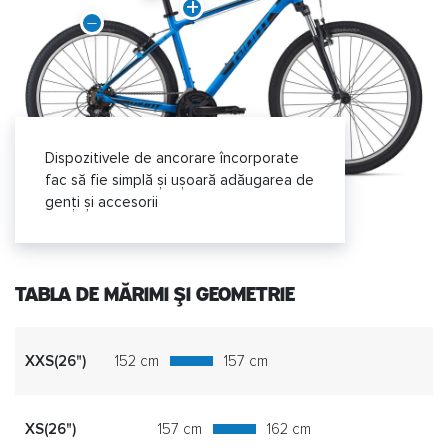
Dispozitivele de ancorare încorporate
fac să fie simplă și ușoară adăugarea de
genți și accesorii
TABLA DE MĂRIMI ȘI GEOMETRIE
XXS(26")
152 cm
157 cm
XS(26")
157 cm
162 cm