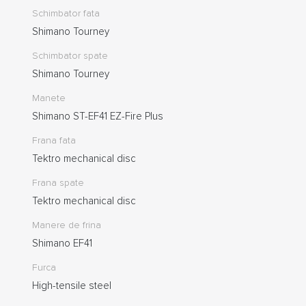
Schimbator fata
Shimano Tourney
Schimbator spate
Shimano Tourney
Manete
Shimano ST-EF41 EZ-Fire Plus
Frana fata
Tektro mechanical disc
Frana spate
Tektro mechanical disc
Manere de frina
Shimano EF41
Furca
High-tensile steel