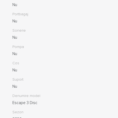
Nu
Portbagaj
Nu
Sonerie
Nu
Pompa
Nu
Cos
Nu
Suport
Nu
Denumire model
Escape 3 Disc
Sezon