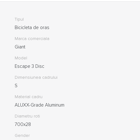
Tipul
Bicicleta de oras
Marca comerciala
Giant
Model
Escape 3 Disc
Dimensiunea cadrului
S
Material cadru
ALUXX-Grade Aluminum
Diametru roti
700x28
Gender