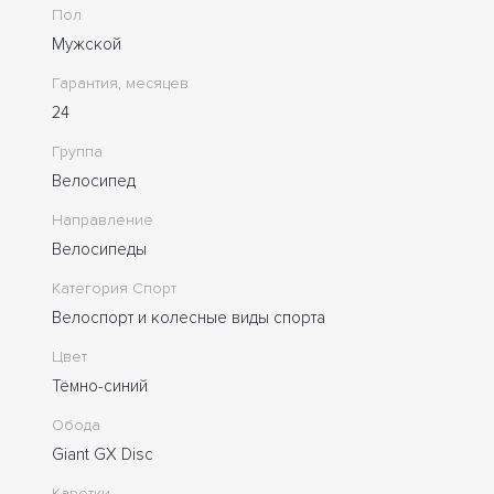
Пол
Мужской
Гарантия, месяцев
24
Группа
Велосипед
Направление
Велосипеды
Категория Спорт
Велоспорт и колесные виды спорта
Цвет
Тёмно-синий
Обода
Giant GX Disc
Каретки