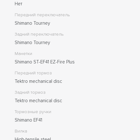
Нет
Передний переключатель
Shimano Tourney
Задний переключатель
Shimano Tourney
Манетки
Shimano ST-EF41 EZ-Fire Plus
Передний тормоз
Tektro mechanical disc
Задний тормоз
Tektro mechanical disc
Тормозные ручки
Shimano EF41
Вилка
High-tensile steel