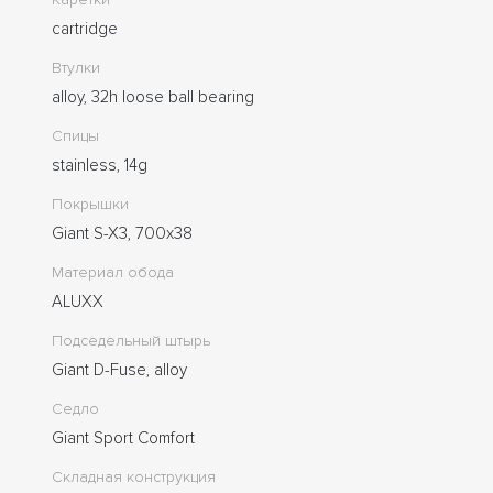
cartridge
Втулки
alloy, 32h loose ball bearing
Спицы
stainless, 14g
Покрышки
Giant S-X3, 700x38
Материал обода
ALUXX
Подседельный штырь
Giant D-Fuse, alloy
Седло
Giant Sport Comfort
Складная конструкция