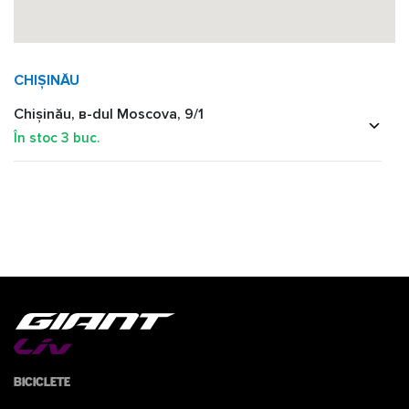
CHIȘINĂU
Chișinău, в-dul Moscova, 9/1
În stoc
3
buc.
Biciclete