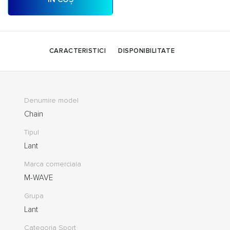
CARACTERISTICI
DISPONIBILITATE
Denumire model
Chain
Tipul
Lant
Marca comerciala
M-WAVE
Grupa
Lant
Categoria Sport