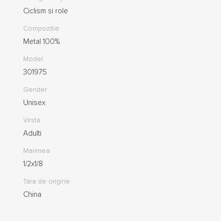
Ciclism si role
Compozitie
Metal 100%
Model
301975
Gender
Unisex
Virsta
Adulti
Marimea
1/2x1/8
Tara de origine
China