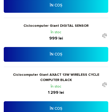
ÎN COȘ
Ciclocomputer Giant DIGITAL SENSOR
În stoc
999 lei
ÎN COȘ
Ciclocomputer Giant AXACT 13W WIRELESS CYCLE
COMPUTER BLACK
În stoc
1 299 lei
ÎN COȘ