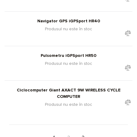
Navigator GPS iGPSport HR40
Produsul nu este în stoc
Pulsometru iGPSport HR50
Produsul nu este în stoc
Ciclocomputer Giant AXACT 9W WIRELESS CYCLE
COMPUTER
Produsul nu este în stoc