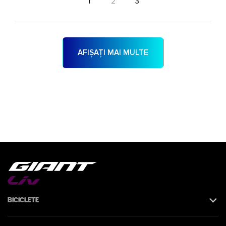
1
2
3
AFIȘAȚI MAI MULTE
Biciclete