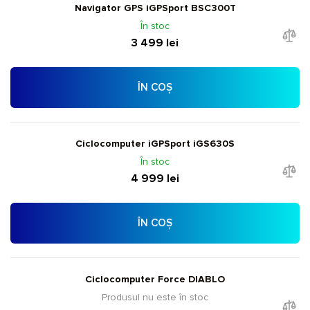
Navigator GPS iGPSport BSC300T
În stoc
3 499 lei
ÎN COȘ
Ciclocomputer iGPSport iGS630S
În stoc
4 999 lei
ÎN COȘ
Ciclocomputer Force DIABLO
Produsul nu este în stoc