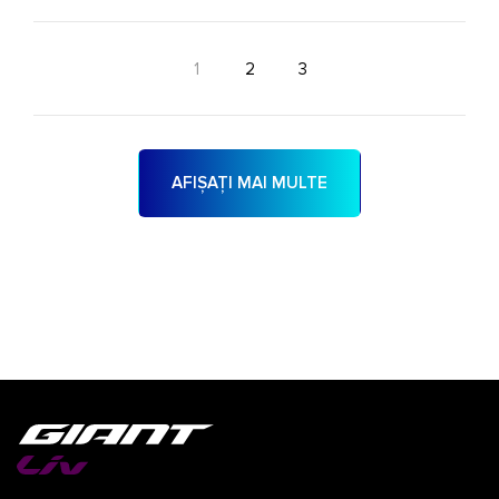
1
2
3
AFIȘAȚI MAI MULTE