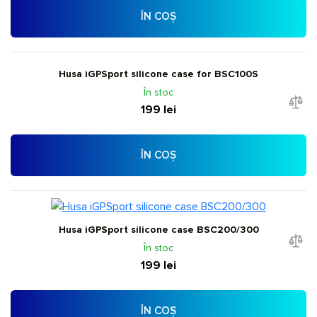
ÎN COȘ
Husa iGPSport silicone case for BSC100S
În stoc
199 lei
ÎN COȘ
Husa iGPSport silicone case BSC200/300
În stoc
199 lei
ÎN COȘ