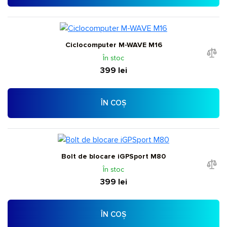
Ciclocomputer M-WAVE M16
În stoc
399 lei
ÎN COȘ
Bolt de blocare iGPSport M80
În stoc
399 lei
ÎN COȘ