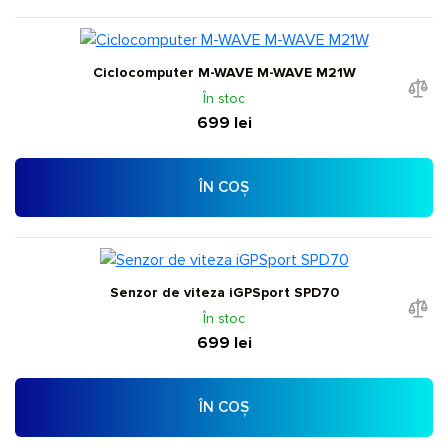
Ciclocomputer M-WAVE M-WAVE M21W
În stoc
699 lei
ÎN COȘ
Senzor de viteza iGPSport SPD70
În stoc
699 lei
ÎN COȘ