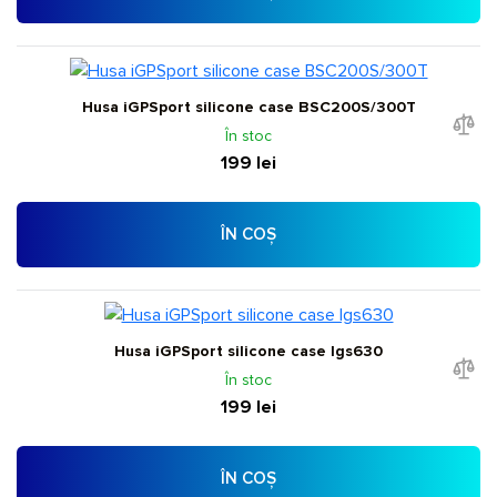
Husa iGPSport silicone case BSC200S/300T
În stoc
199 lei
ÎN COȘ
Husa iGPSport silicone case Igs630
În stoc
199 lei
ÎN COȘ