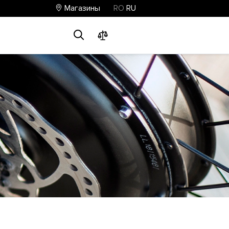
Магазины
RO
RU
0
0
0