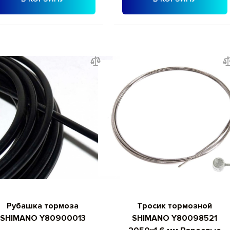
Рубашка тормоза
Тросик тормозной
SHIMANO Y80900013
SHIMANO Y80098521