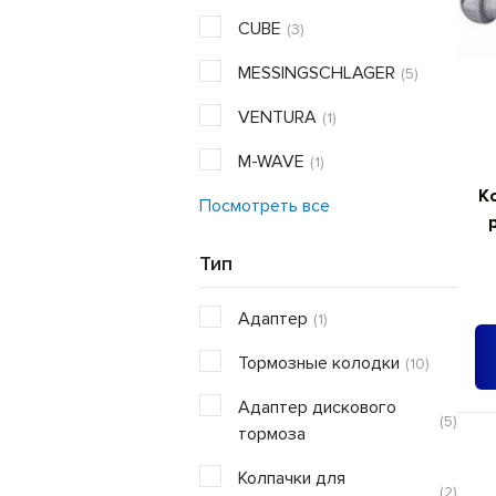
CUBE
(3)
MESSINGSCHLAGER
(5)
VENTURA
(1)
M-WAVE
(1)
К
Посмотреть все
Тип
Адаптер
(1)
Тормозные колодки
(10)
Адаптер дискового
(5)
тормоза
Колпачки для
(2)