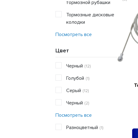
тормозной рубашки
Тормозные дисковые
(16)
колодки
Посмотреть все
Цвет
Черный
(12)
Голубой
(1)
Т
Серый
(12)
Черный
(2)
Посмотреть все
Pазноцветный
(1)