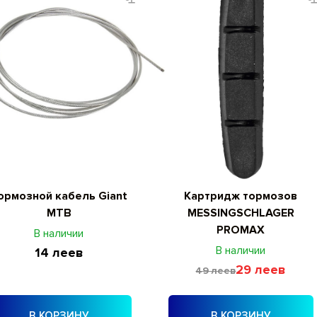
ормозной кабель Giant
Картридж тормозов
MTB
MESSINGSCHLAGER
PROMAX
В наличии
В наличии
14 леев
29 леев
49 леев
В КОРЗИНУ
В КОРЗИНУ