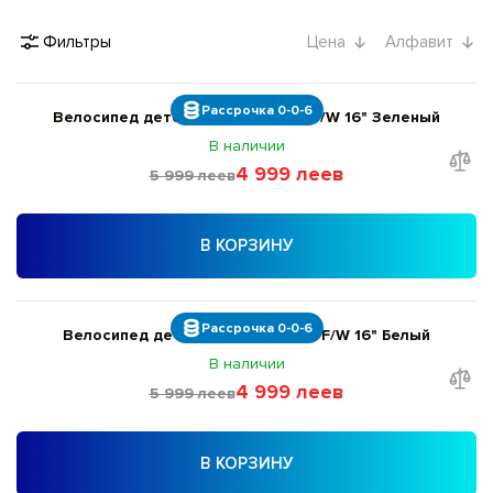
Фильтры
Цена
Алфавит
Рассрочка 0-0-6
Велосипед детский Giant ARX 16 F/W 16" Зеленый
В наличии
4 999 леев
5 999 леев
В КОРЗИНУ
Рассрочка 0-0-6
Велосипед детский Giant ARX 16 F/W 16" Белый
В наличии
4 999 леев
5 999 леев
В КОРЗИНУ