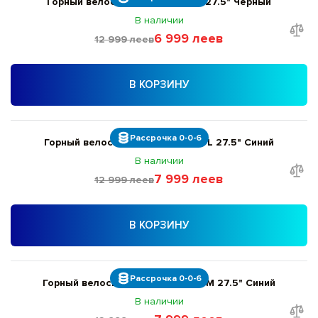
Горный велосипед Giant ATX M 27.5" Черный
В наличии
6 999 леев
12 999 леев
В КОРЗИНУ
Рассрочка 0-0-6
Горный велосипед Giant Talon 5 L 27.5" Синий
В наличии
7 999 леев
12 999 леев
В КОРЗИНУ
Рассрочка 0-0-6
Горный велосипед Giant Talon 5 M 27.5" Синий
В наличии