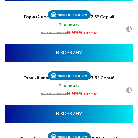
Рассрочка 0-0-6
Горный велосипед Liv Bliss S 27.5" Серый
В наличии
6 999 леев
12 999 леев
В КОРЗИНУ
Рассрочка 0-0-6
Горный велосипед Liv Bliss M 27.5" Серый
В наличии
6 999 леев
12 999 леев
В КОРЗИНУ
Рассрочка 0-0-6