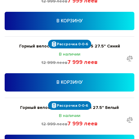
7 999 леев
12 999 леев
В КОРЗИНУ
Рассрочка 0-0-6
Горный велосипед Giant Talon 5 S 27.5" Синий
В наличии
7 999 леев
12 999 леев
В КОРЗИНУ
Рассрочка 0-0-6
Горный велосипед Liv Tempt 5 M 27.5" Белый
В наличии
7 999 леев
12 999 леев