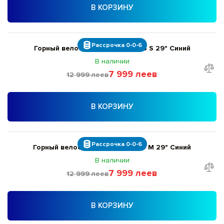
В КОРЗИНУ
Рассрочка 0-0-6
Горный велосипед Giant Talon 5 S 29" Синий
В наличии
7 999 леев
12 999 леев
В КОРЗИНУ
Рассрочка 0-0-6
Горный велосипед Giant Talon 5 M 29" Синий
В наличии
7 999 леев
12 999 леев
В КОРЗИНУ