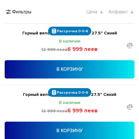
Фильтры
Цена
Алфавит
Рассрочка 0-0-6
Горный велосипед Giant ATX M 27.5" Синий
В наличии
6 999 леев
12 999 леев
В КОРЗИНУ
Рассрочка 0-0-6
Горный велосипед Giant ATX L 27.5" Синий
В наличии
6 999 леев
12 999 леев
В КОРЗИНУ