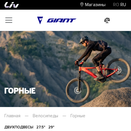
Магазины
RO
RU
0
0
0
Горные
Главная
—
Велосипеды
—
Горные
ДВУХПОДВЕСЫ
27.5"
29"