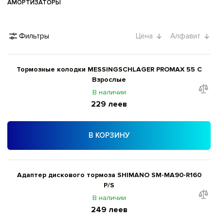
АМОРТИЗАТОРЫ
Фильтры
Цена
Алфавит
Тормозные колодки MESSINGSCHLAGER PROMAX 55 C
Взрослые
В наличии
229 леев
В КОРЗИНУ
Адаптер дискового тормоза SHIMANO SM-MA90-R160
P/S
В наличии
249 леев