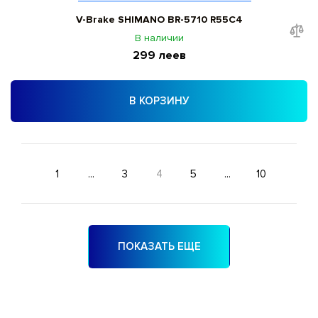
V-Brake SHIMANO BR-5710 R55C4
В наличии
299 леев
В КОРЗИНУ
1
...
3
4
5
...
10
ПОКАЗАТЬ ЕЩЕ