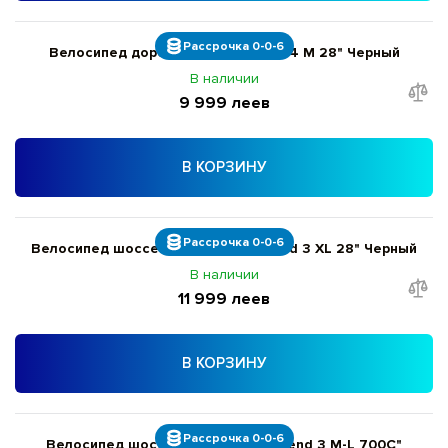
Рассрочка 0-0-6
Велосипед дорожный Giant Roam 4 M 28" Черный
В наличии
9 999 леев
В КОРЗИНУ
Рассрочка 0-0-6
Велосипед шоссейный Giant Contend 3 XL 28" Черный
В наличии
11 999 леев
В КОРЗИНУ
Рассрочка 0-0-6
Велосипед шоссейный Giant Contend 3 M-L 700C"