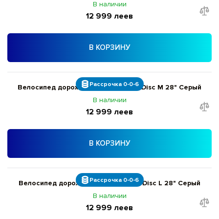
В наличии
12 999 леев
В КОРЗИНУ
Рассрочка 0-0-6
Велосипед дорожный Giant Roam 3 Disc M 28" Серый
В наличии
12 999 леев
В КОРЗИНУ
Рассрочка 0-0-6
Велосипед дорожный Giant Roam 3 Disc L 28" Серый
В наличии
12 999 леев