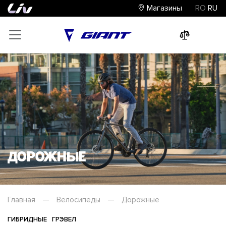
Магазины
RO
RU
0
0
0
Дорожные
Главная
—
Велосипеды
—
Дорожные
ГИБРИДНЫЕ
ГРЭВЕЛ