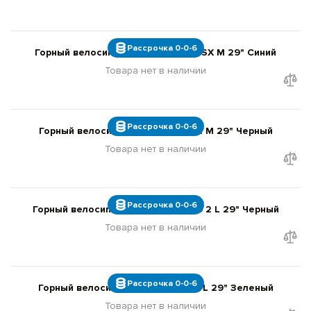
Рассрочка 0-0-6
Горный велосипед Giant Reign 29 SX M 29" Синий
Товара нет в наличии
Рассрочка 0-0-6
Горный велосипед Giant Trance 2 M 29" Черный
Товара нет в наличии
Рассрочка 0-0-6
Горный велосипед Giant Trance 29 2 L 29" Черный
Товара нет в наличии
Рассрочка 0-0-6
Горный велосипед Giant Trance 1 L 29" Зеленый
Товара нет в наличии