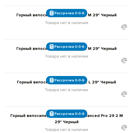
Рассрочка 0-0-6
Горный велосипед Giant Stance 2 M 29" Черный
Товара нет в наличии
Рассрочка 0-0-6
Горный велосипед Giant Stance 2 M 29" Черный
Товара нет в наличии
Рассрочка 0-0-6
Горный велосипед Giant Stance 2 L 29" Черный
Товара нет в наличии
Рассрочка 0-0-6
Горный велосипед Giant Anthem Advanced Pro 29 2 M
29" Черный
Товара нет в наличии