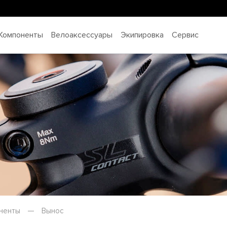
Компоненты
Велоаксессуары
Экипировка
Сервис
ненты
—
Вынос