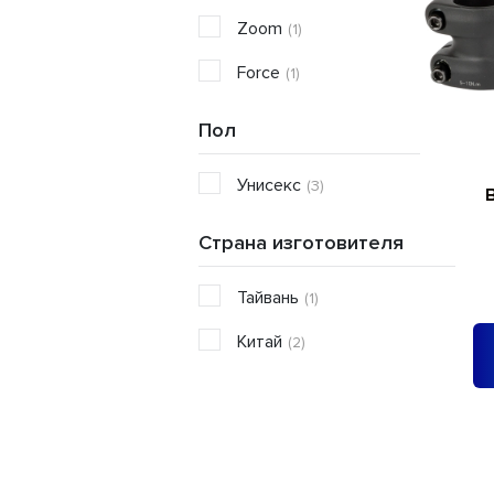
Zoom
(1)
Force
(1)
Пол
Унисекс
(3)
Страна изготовителя
Тайвань
(1)
Китай
(2)