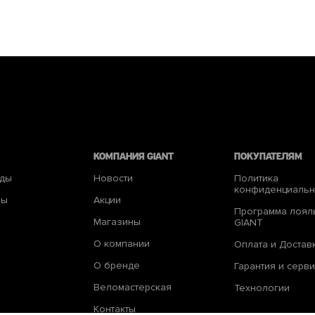
КОМПАНИЯ giant
Покупателям
еды
Новости
Политика
конфиденциальн
ры
Акции
Программа лоял
Магазины
GIANT
О компании
Оплата и Достав
О бренде
Гарантия и серви
Веломастерская
Технологии
Контакты