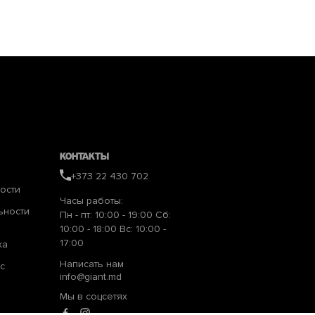
Контакты
+373 22 430 702
ости
Часы работы:
ьности
Пн - пт: 10:00 - 19:00 Сб:
10:00 - 18:00 Вс: 10:00 -
17:00
ка
Написать нам
с
info@giant.md
Мы в соцсетях