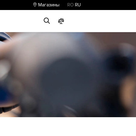
Магазины
RO
RU
0
0
0