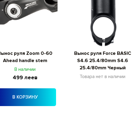
Вынос руля Zoom 0-60
Вынос руля Force BASIC
Ahead handle stem
S4.6 25.4/80mm S4.6
25.4/80mm Черный
В наличии
Товара нет в наличии
499 леев
В КОРЗИНУ