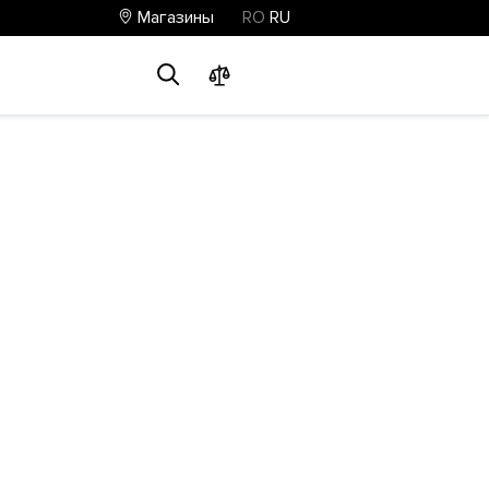
Магазины
RO
RU
0
0
0