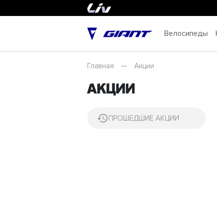
Велосипеды
Главная
—
Акции
Акции
ПРОШЕДШИЕ АКЦИИ