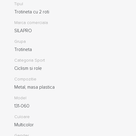
Tipul
Trotineta cu 2 roti
Marca comerciala
SILAPRO
Grupa
Trotineta
Categoria Sport
Ciclism si role
Compozitie
Metal, masa plastica
Model
131-060
Culoare
Multicolor
Gender