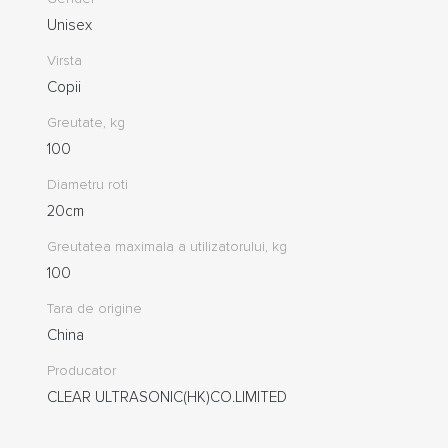
Unisex
Virsta
Copii
Greutate, kg
100
Diametru roti
20cm
Greutatea maximala a utilizatorului, kg
100
Tara de origine
China
Producator
CLEAR ULTRASONIC(HK)CO.LIMITED