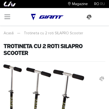
Magazine
RO
RU
0
0
0
Acasă
—
Trotineta cu 2 roti SILAPRO Scooter
Trotineta cu 2 roti SILAPRO
Scooter