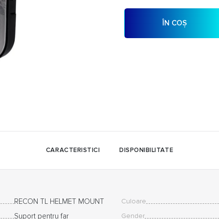
ÎN COȘ
CARACTERISTICI
DISPONIBILITATE
RECON TL HELMET MOUNT
Culoare
Suport pentru far
Gender