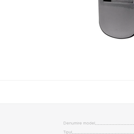
Denumire model
Tipul