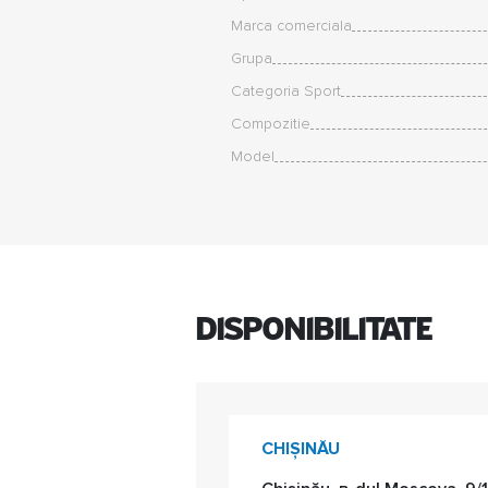
Marca comerciala
Grupa
Categoria Sport
Compozitie
Model
Disponibilitate
CHIȘINĂU