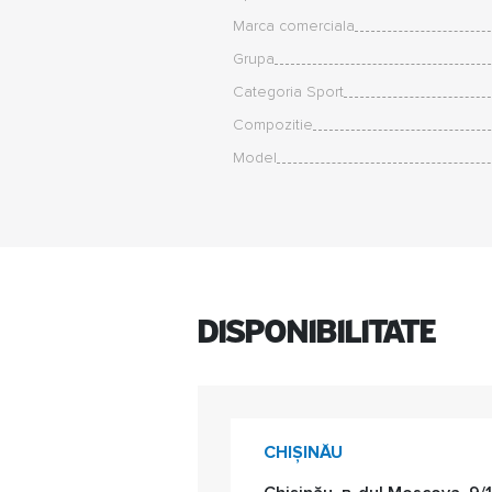
Marca comerciala
Grupa
Categoria Sport
Compozitie
Model
Disponibilitate
CHIȘINĂU