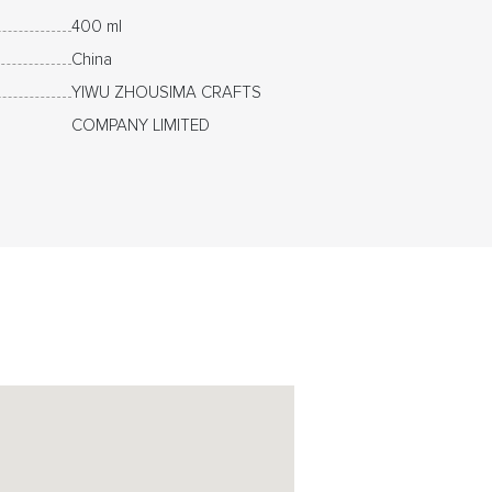
400 ml
China
YIWU ZHOUSIMA CRAFTS
COMPANY LIMITED