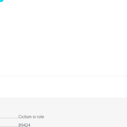
Ciclism si role
89424