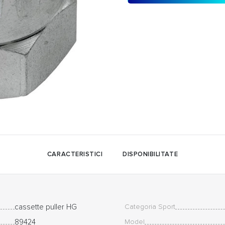
CARACTERISTICI
DISPONIBILITATE
cassette puller HG
Categoria Sport
89424
Model