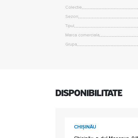
Colectie
Sezon
Tipul
Marca comerciala
Grupa
Disponibilitate
CHIȘINĂU