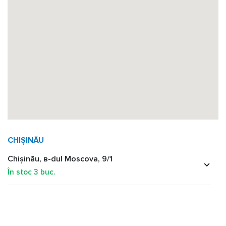
CHIȘINĂU
Chișinău, в-dul Moscova, 9/1
În stoc
3
buc.