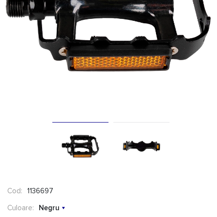
Cod:
1136697
Culoare:
Negru