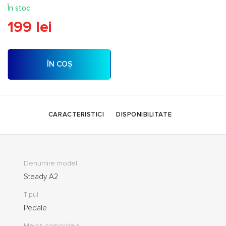
În stoc
199 lei
ÎN COȘ
CARACTERISTICI
DISPONIBILITATE
Denumire model
Steady A2
Tipul
Pedale
Marca comerciala