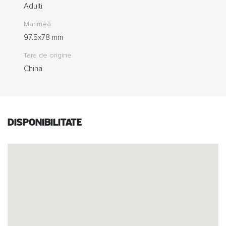
Adulti
Marimea
97.5x78 mm
Tara de origine
China
Disponibilitate