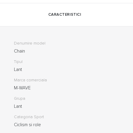
CARACTERISTICI
Denumire model
Chain
Tipul
Lant
Marca comerciala
M-WAVE
Grupa
Lant
Categoria Sport
Ciclism si role