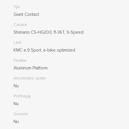
Tija
Giant Contact
Caseta
Shimano CS-HG200, 11-36T, 9-Speed
Lant
KMC e.9 Sport, e-bike optimized
Pedale
Aluminum Platform
Amortizator spate
Nu
Portbagaj
Nu
Sonerie
Nu