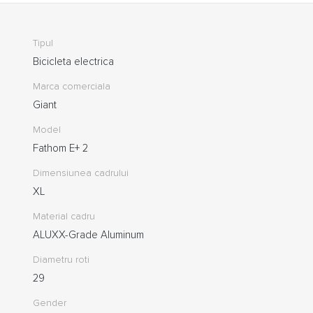
Tipul
Bicicleta electrica
Marca comerciala
Giant
Model
Fathom E+ 2
Dimensiunea cadrului
XL
Material cadru
ALUXX-Grade Aluminum
Diametru roti
29
Gender