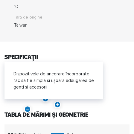
10
Tara de origine
Taiwan
specificații
Dispozitivele de ancorare încorporate
fac să fie simplă și ușoară adăugarea de
genți și accesorii
TABLA DE MĂRIMI ȘI GEOMETRIE