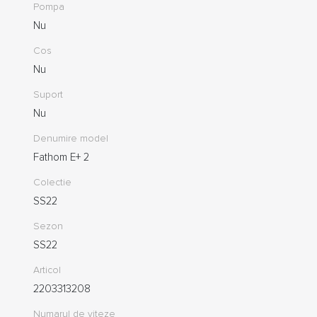
Pompa
Nu
Cos
Nu
Suport
Nu
Denumire model
Fathom E+ 2
Colectie
SS22
Sezon
SS22
Articol
2203313208
Numarul de viteze