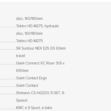
disc, 160/180mm
Tektro HD-M275, hydraulic
disc, 160/180mm
Tektro HD-M275
SR Suntour NEX E25 DS 63mm
travel
Giant Connect XC Riser 31.8 x
690mm
Giant Contact Ergo
Giant Contact
Shimano CS-HG200, 11-36T, 9-
Speed
KMC e.9 Sport, e-bike