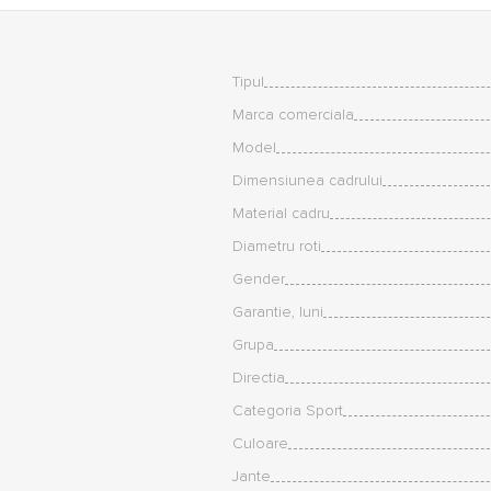
Tipul
Marca comerciala
Model
Dimensiunea cadrului
Material cadru
Diametru roti
Gender
Garantie, luni
Grupa
Directia
Categoria Sport
Culoare
Jante