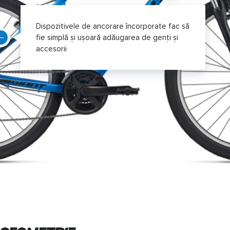
Dispozitivele de ancorare încorporate fac să
fie simplă și ușoară adăugarea de genți și
accesorii