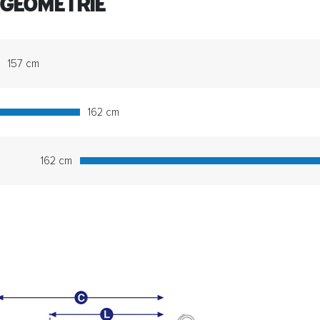
 GEOMETRIE
157 cm
162 cm
162 cm