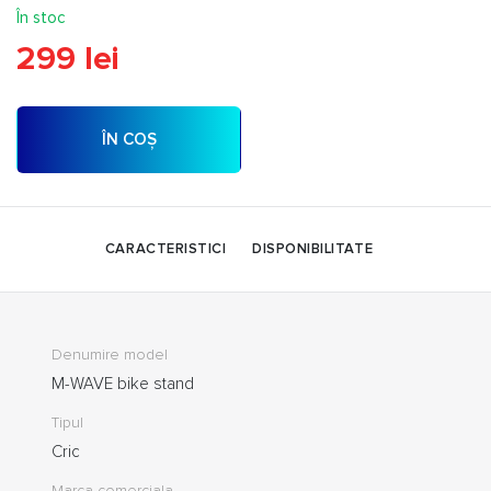
În stoc
299 lei
ÎN COȘ
CARACTERISTICI
DISPONIBILITATE
Denumire model
M-WAVE bike stand
Tipul
Cric
Marca comerciala