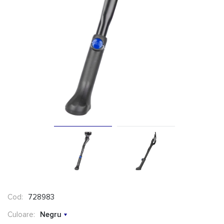
Cod:
728983
Culoare:
Negru