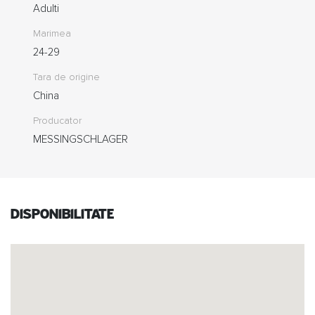
Adulti
Marimea
24-29
Tara de origine
China
Producator
MESSINGSCHLAGER
Disponibilitate