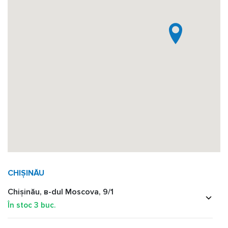
CHIȘINĂU
Chișinău, в-dul Moscova, 9/1
În stoc
3
buc.