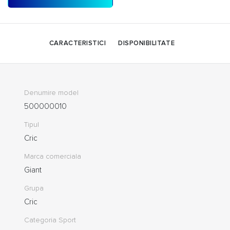
CARACTERISTICI
DISPONIBILITATE
Denumire model
500000010
Tipul
Cric
Marca comerciala
Giant
Grupa
Cric
Categoria Sport