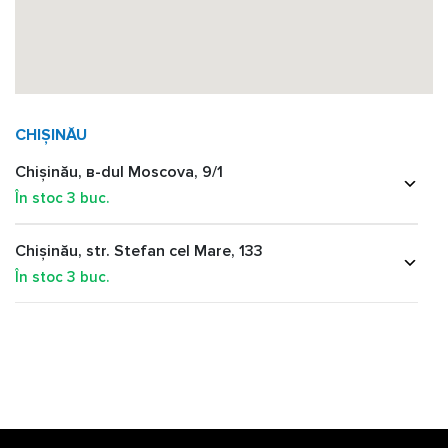
CHIȘINĂU
Chișinău, в-dul Moscova, 9/1
În stoc
3
buc.
Chișinău, str. Stefan cel Mare, 133
În stoc
3
buc.