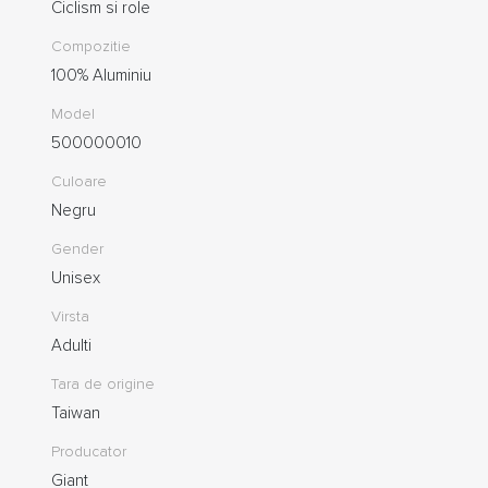
Ciclism si role
Compozitie
100% Aluminiu
Model
500000010
Culoare
Negru
Gender
Unisex
Virsta
Adulti
Tara de origine
Taiwan
Producator
Giant