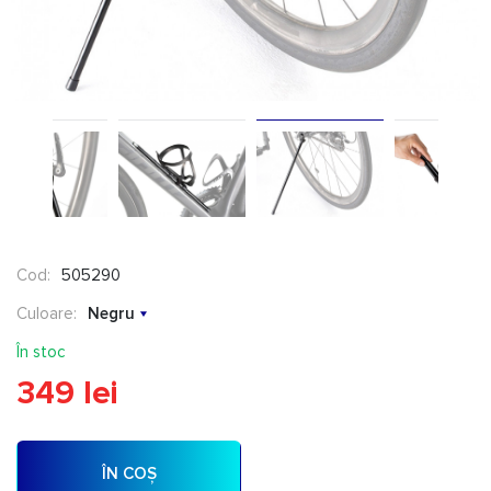
Cod:
505290
Culoare:
Negru
În stoc
349 lei
ÎN COȘ