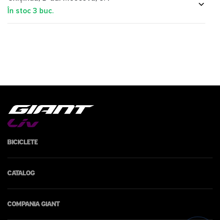
În stoc
3
buc.
Biciclete
Catalog
Compania Giant