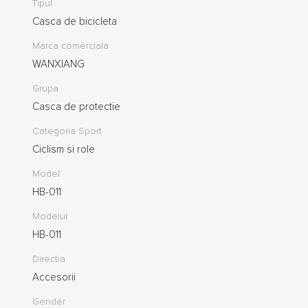
Tipul
Casca de bicicleta
Marca comerciala
WANXIANG
Grupa
Casca de protectie
Categoria Sport
Ciclism si role
Model
HB-011
Modelul
HB-011
Directia
Accesorii
Gender