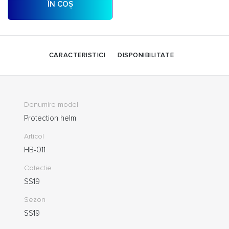
ÎN COȘ
CARACTERISTICI
DISPONIBILITATE
Denumire model
Protection helm
Articol
HB-011
Colectie
SS19
Sezon
SS19