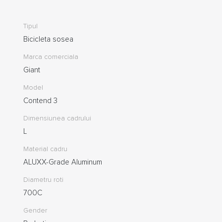
Tipul
Bicicleta sosea
Marca comerciala
Giant
Model
Contend 3
Dimensiunea cadrului
L
Material cadru
ALUXX-Grade Aluminum
Diametru roti
700C
Gender