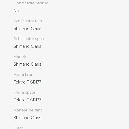
Constructie pliabila
Nu
Schimbator fata
Shimano Claris
Schimbator spate
Shimano Claris
Manete
Shimano Claris
Frana fata
Tektro TK-B177
Frana spate
Tektro TK-B177
Manere de frina
Shimano Claris
Furca