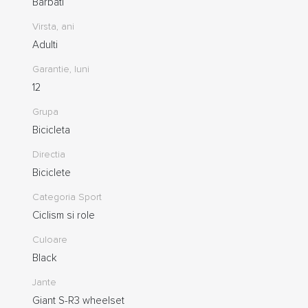
Barbati
Virsta, ani
Adulti
Garantie, luni
12
Grupa
Bicicleta
Directia
Biciclete
Categoria Sport
Ciclism si role
Culoare
Black
Jante
Giant S-R3 wheelset