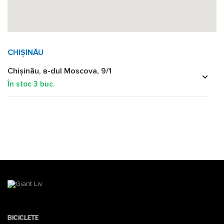
CHIȘINĂU
Chișinău, в-dul Moscova, 9/1
În stoc
3
buc.
Biciclete