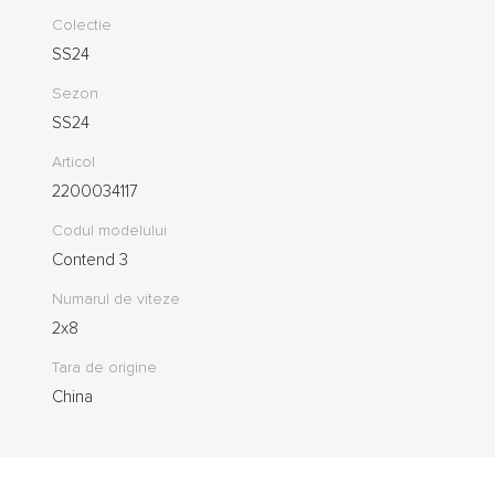
Colectie
SS24
Sezon
SS24
Articol
2200034117
Codul modelului
Contend 3
Numarul de viteze
2x8
Tara de origine
China