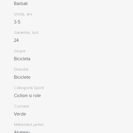
Barbati
Virsta, ani
3-5
Garantie, luni
24
Grupa
Bicicleta
Directia
Biciclete
Categoria Sport
Ciclism si role
Culoare
Verde
Materialul jantei
Aluminiu