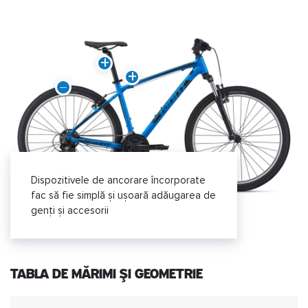
Dispozitivele de ancorare încorporate
fac să fie simplă și ușoară adăugarea de
genți și accesorii
TABLA DE MĂRIMI ȘI GEOMETRIE