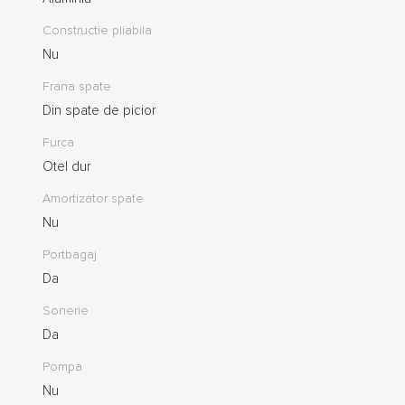
Constructie pliabila
Nu
Frana spate
Din spate de picior
Furca
Otel dur
Amortizator spate
Nu
Portbagaj
Da
Sonerie
Da
Pompa
Nu