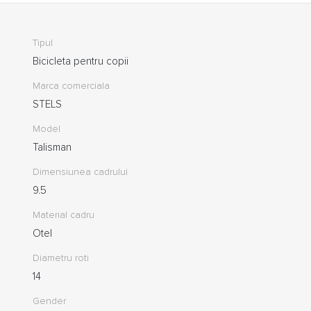
Tipul
Bicicleta pentru copii
Marca comerciala
STELS
Model
Talisman
Dimensiunea cadrului
9.5
Material cadru
Otel
Diametru roti
14
Gender