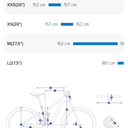
XXS(26")
152 cm
157 cm
XS(26")
157 cm
162 cm
M(27,5")
162 cm
180
L(27,5")
180 cm