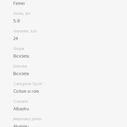
Femei
Virsta, ani
5-8
Garantie, luni
24
Grupa
Bicicleta
Directia
Biciclete
Categoria Sport
Ciclism si role
Culoare
Albastru
Materialul jantei
Aluminiu