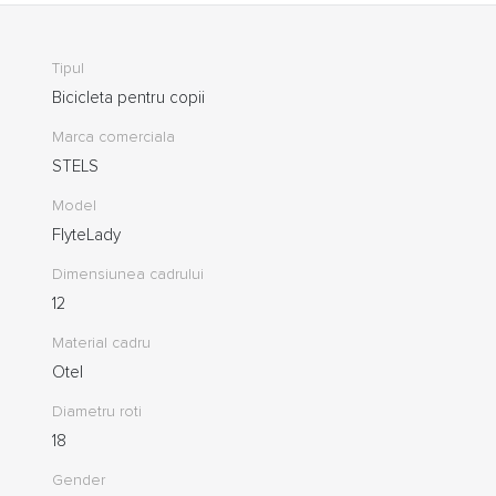
Tipul
Bicicleta pentru copii
Marca comerciala
STELS
Model
FlyteLady
Dimensiunea cadrului
12
Material cadru
Otel
Diametru roti
18
Gender