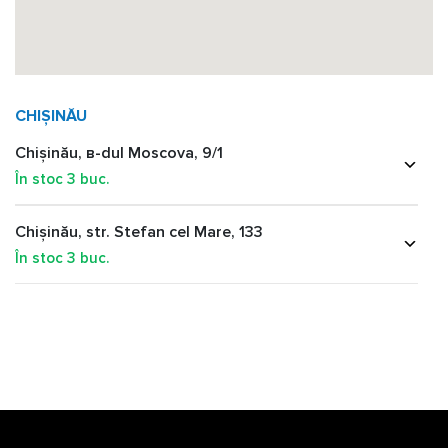
CHIȘINĂU
Chișinău, в-dul Moscova, 9/1
În stoc
3
buc.
Chișinău, str. Stefan cel Mare, 133
În stoc
3
buc.