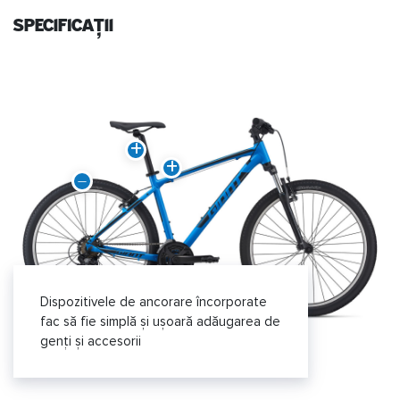
specificații
Dispozitivele de ancorare încorporate
fac să fie simplă și ușoară adăugarea de
genți și accesorii