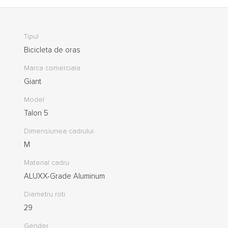
Tipul
Bicicleta de oras
Marca comerciala
Giant
Model
Talon 5
Dimensiunea cadrului
M
Material cadru
ALUXX-Grade Aluminum
Diametru roti
29
Gender