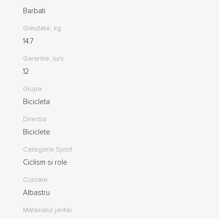
Barbati
Greutate, kg
14.7
Garantie, luni
12
Grupa
Bicicleta
Directia
Biciclete
Categoria Sport
Ciclism si role
Culoare
Albastru
Materialul jantei