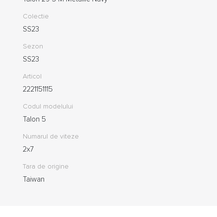
Colectie
SS23
Sezon
SS23
Articol
2221151115
Codul modelului
Talon 5
Numarul de viteze
2x7
Tara de origine
Taiwan