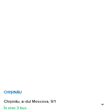
CHIȘINĂU
Chișinău, в-dul Moscova, 9/1
În stoc
3
buc.