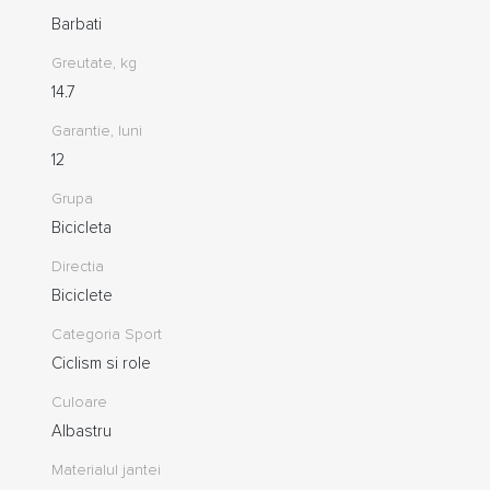
Barbati
Greutate, kg
14.7
Garantie, luni
12
Grupa
Bicicleta
Directia
Biciclete
Categoria Sport
Ciclism si role
Culoare
Albastru
Materialul jantei