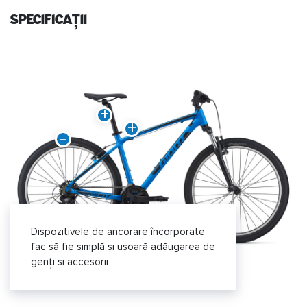
specificații
Dispozitivele de ancorare încorporate
fac să fie simplă și ușoară adăugarea de
genți și accesorii