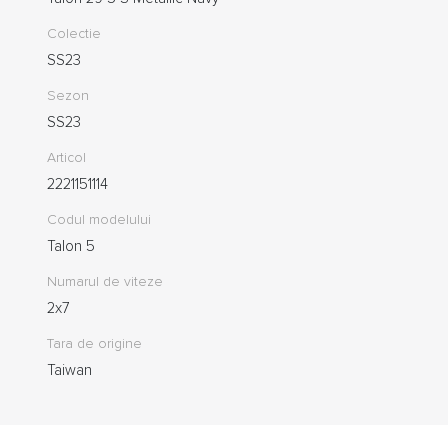
Colectie
SS23
Sezon
SS23
Articol
2221151114
Codul modelului
Talon 5
Numarul de viteze
2x7
Tara de origine
Taiwan