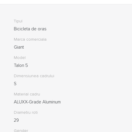
Tipul
Bicicleta de oras
Marca comerciala
Giant
Model
Talon 5
Dimensiunea cadrului
S
Material cadru
ALUXX-Grade Aluminum
Diametru roti
29
Gender