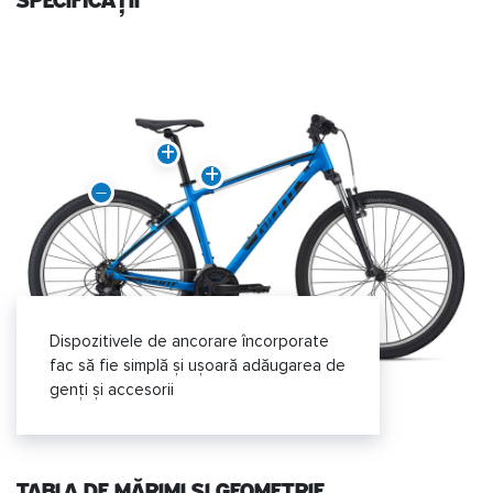
specificații
Dispozitivele de ancorare încorporate
fac să fie simplă și ușoară adăugarea de
genți și accesorii
TABLA DE MĂRIMI ȘI GEOMETRIE