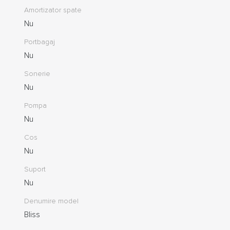
Amortizator spate
Nu
Portbagaj
Nu
Sonerie
Nu
Pompa
Nu
Cos
Nu
Suport
Nu
Denumire model
Bliss