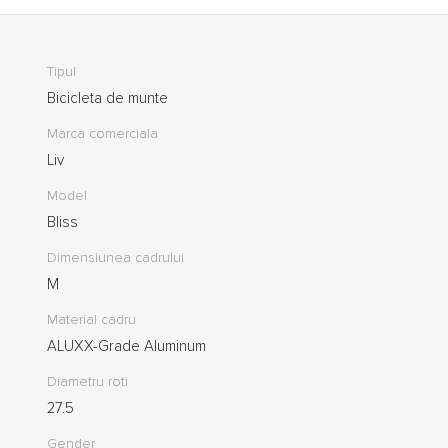
Tipul
Bicicleta de munte
Marca comerciala
Liv
Model
Bliss
Dimensiunea cadrului
M
Material cadru
ALUXX-Grade Aluminum
Diametru roti
27.5
Gender