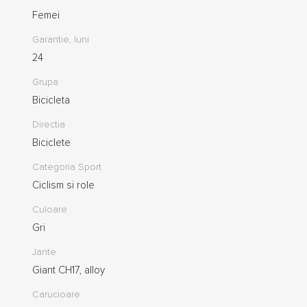
Femei
Garantie, luni
24
Grupa
Bicicleta
Directia
Biciclete
Categoria Sport
Ciclism si role
Culoare
Gri
Jante
Giant CH17, alloy
Carucioare