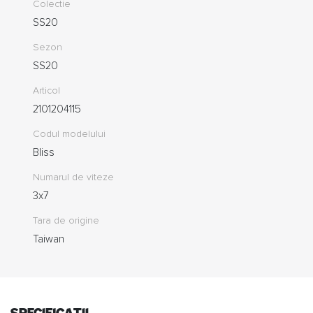
Colectie
SS20
Sezon
SS20
Articol
2101204115
Codul modelului
Bliss
Numarul de viteze
3x7
Tara de origine
Taiwan