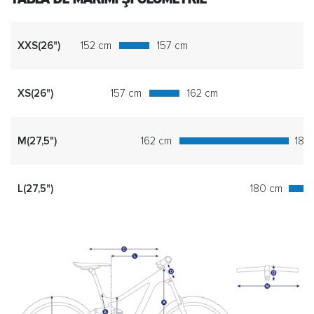
XXS(26")
152 cm
157 cm
XS(26")
157 cm
162 cm
M(27,5")
162 cm
180
L(27,5")
180 cm