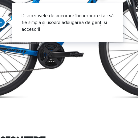
Dispozitivele de ancorare încorporate fac să
fie simplă și ușoară adăugarea de genți și
accesorii