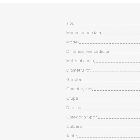
Tipul
Marca comerciala
Model
Dimensiunea cadrului
Material cadru
Diametru roti
Gender
Garantie, luni
Grupa
Directia
Categoria Sport
Culoare
Jante