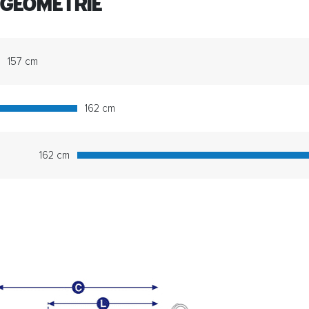
 GEOMETRIE
157 cm
162 cm
162 cm