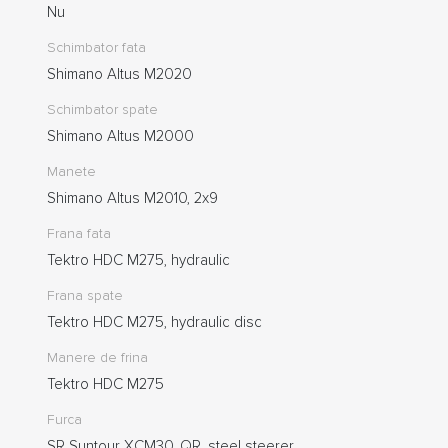
Nu
Schimbator fata
Shimano Altus M2020
Schimbator spate
Shimano Altus M2000
Manete
Shimano Altus M2010, 2x9
Frana fata
Tektro HDC M275, hydraulic
Frana spate
Tektro HDC M275, hydraulic disc
Manere de frina
Tektro HDC M275
Furca
SR Suntour XCM30, QR, steel steerer