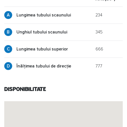
234
Lungimea tubului scaunului
345
y
Unghiul tubului scaunului
666
p
Lungimea tubului superior
777
g
Înălțimea tubului de direcție
Disponibilitate