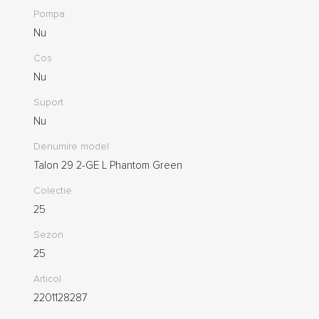
Pompa
Nu
Cos
Nu
Suport
Nu
Denumire model
Talon 29 2-GE L Phantom Green
Colectie
25
Sezon
25
Articol
2201128287