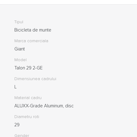
Tipul
Bicicleta de munte
Marca comerciala
Giant
Model
Talon 29 2-GE
Dimensiunea cadrului
L
Material cadru
ALUXX-Grade Aluminum, disc
Diametru roti
29
Gender