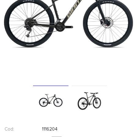
Cod:
1116204