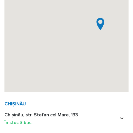
CHIȘINĂU
Chișinău, str. Stefan cel Mare, 133
În stoc
3
buc.