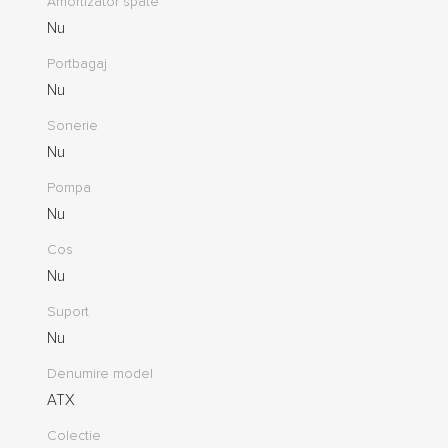
Amortizator spate
Nu
Portbagaj
Nu
Sonerie
Nu
Pompa
Nu
Cos
Nu
Suport
Nu
Denumire model
ATX
Colectie