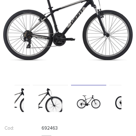
Cod:
692463