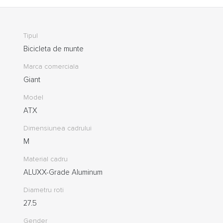
Tipul
Bicicleta de munte
Marca comerciala
Giant
Model
ATX
Dimensiunea cadrului
M
Material cadru
ALUXX-Grade Aluminum
Diametru roti
27.5
Gender