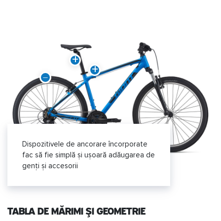
Dispozitivele de ancorare încorporate
fac să fie simplă și ușoară adăugarea de
genți și accesorii
TABLA DE MĂRIMI ȘI GEOMETRIE