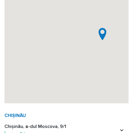
CHIȘINĂU
Chișinău, в-dul Moscova, 9/1