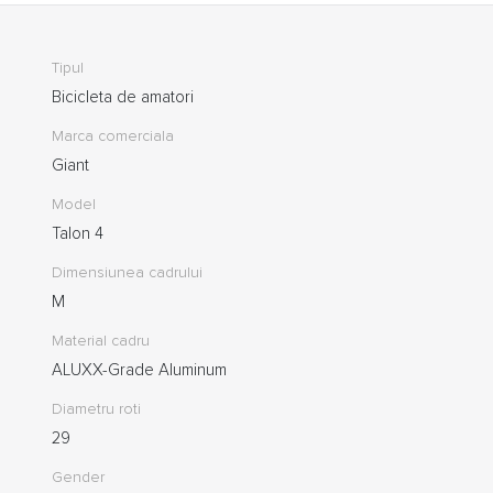
Tipul
Bicicleta de amatori
Marca comerciala
Giant
Model
Talon 4
Dimensiunea cadrului
M
Material cadru
ALUXX-Grade Aluminum
Diametru roti
29
Gender