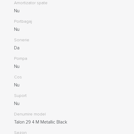
Amortizator spate
Nu
Portbagaj
Nu
Sonerie
Da
Pompa
Nu
Cos
Nu
Suport
Nu
Denumire model
Talon 29 4 M Metallic Black
Sezon