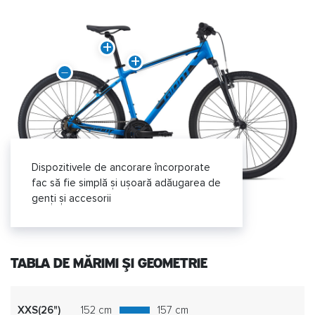
Dispozitivele de ancorare încorporate
fac să fie simplă și ușoară adăugarea de
genți și accesorii
TABLA DE MĂRIMI ȘI GEOMETRIE
XXS(26")
152 cm
157 cm